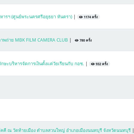
ารฯ (ศูนย์พระนครศรีอยุธยา หันตรา)
|
1174 ครั้ง
นภาพถ่าย MBK FILM CAMERA CLUB
|
780 ครั้ง
ทักษะบริหารจัดการเงินตั้งแต่วัยเรียนกับ กอช.
|
932 ครั้ง
คี ณ วัดท้ายเมือง ตำบลสวนใหญ่ อำเภอเมืองนนทบุรี จังหวัดนนทบุรี