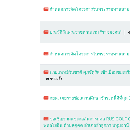
กำหนดการจัดโครงการวันพระราชทานนาม
ประวัติวันพระราชทานนาม "ราชมงคล"
|
กำหนดการจัดโครงการวันพระราชทานนาม
นายแพทย์วันชาติ ศุภจัตุรัส เข้าเยี่ยมชมเ
916 ครั้ง
กยศ. เผยรายชื่อสถานศึกษาชำระหนี้ดีที่สุด 
ขอเชิญร่วมแข่งกอล์ฟการกุศล RUS GOLF CH
พหลโยธิน ตำบลคูคต อำเภอลำลูกกา ปทุมธานี