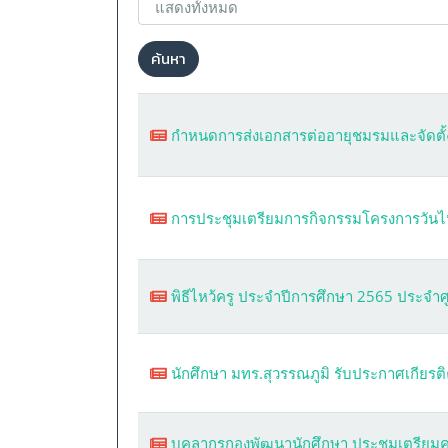
ค้นหา
กำหนดการส่งเอกสารต่ออายุชมรมและจัดตั
การประชุมเตรียมการกิจกรรมโครงการวันไห
พิธีไหว้ครู ประจำปีการศึกษา 2565 ประจำ
นักศึกษา มทร.สุวรรณภูมิ รับประกาศเกียร
บุคลากรกองพัฒนานักศึกษา ประชุมเตรียมคว