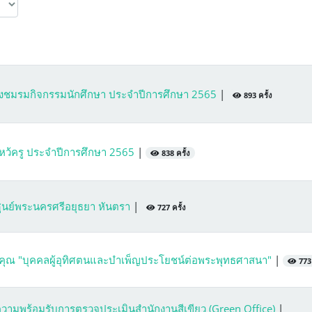
้งชมรมกิจกรรมนักศึกษา ประจำปีการศึกษา 2565
|
893 ครั้ง
ว้ครู ประจำปีการศึกษา 2565
|
838 ครั้ง
ศูนย์พระนครศรีอยุธยา หันตรา
|
727 ครั้ง
ติคุณ "บุคคลผู้อุทิศตนและบำเพ็ญประโยชน์ต่อพระพุทธศาสนา"
|
773 
ามพร้อมรับการตรวจประเมินสำนักงานสีเขียว (Green Office)
|