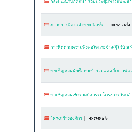
กองพัฒนานักศึกษา ร่วมประชุมหารือพัฒนา
ภาวะการมีงานทำของบัณฑิต
|
1292 ครั้ง
การติดตามความพึงพอใจนายจ้าง/ผู้ใช้บัณ
ขอเชิญชวนนักศึกษาเข้าร่วมแคมป์เยาวชน
ขอเชิญชวนเข้าร่วมกิจกรรมโครงการวันคล
โครงสร้างองค์กร
|
2765 ครั้ง