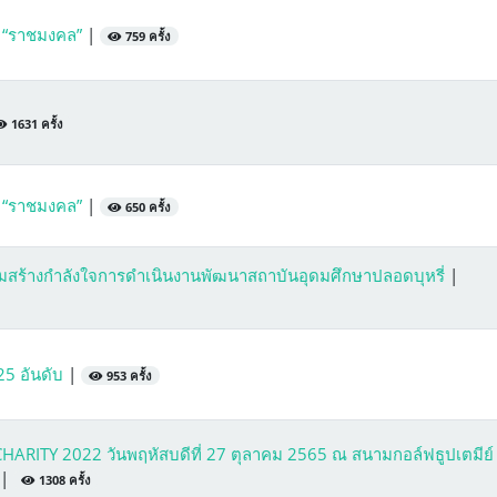
 “ราชมงคล”
|
759 ครั้ง
1631 ครั้ง
 “ราชมงคล”
|
650 ครั้ง
สริมสร้างกำลังใจการดำเนินงานพัฒนาสถาบันอุดมศึกษาปลอดบุหรี่
|
25 อันดับ
|
953 ครั้ง
ARITY 2022 วันพฤหัสบดีที่ 27 ตุลาคม 2565 ณ สนามกอล์ฟธูปเตมีย
|
1308 ครั้ง