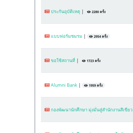
ประกันอุบัติเหตุ
|
2280 ครั้ง
แบบฟอร์มชมรม
|
2954 ครั้ง
ขอใช้สถานที่
|
1723 ครั้ง
Alumni Bank
|
1959 ครั้ง
กองพัฒนานักศึกษา มุ่งมั่นสู่สำนักงานสีเขีย