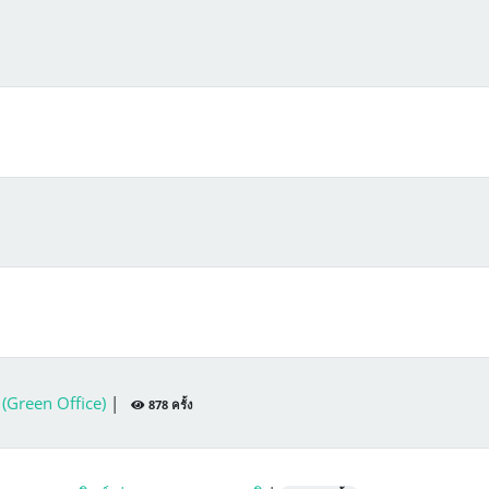
ว (Green Office)
|
878 ครั้ง