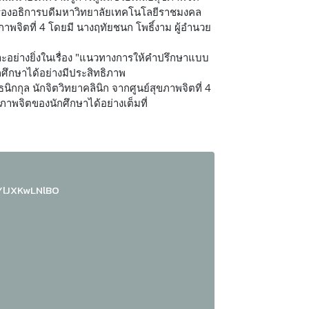
ิง รองอธิการบดีมหาวิทยาลัยเทคโนโลยีราชมงคล
ภาพจิตที่ 4 โดยมี นางฤทัยชนก โพธิ์งาม ผู้อำนวย
ะอย่างยิ่งในเรื่อง "แนวทางการให้คำปรึกษาแบบ
ศึกษาได้อย่างมีประสิทธิภาพ
กุล นักจิตวิทยาคลินิก จากศูนย์สุขภาพจิตที่ 4
ภาพจิตของนักศึกษาได้อย่างเต็มที่
UYlJXKwLNlBO