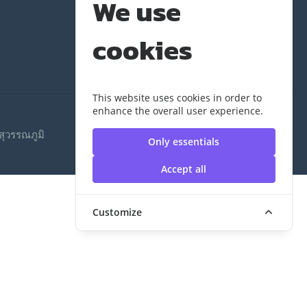
We use
cookies
This website uses cookies in order to
enhance the overall user experience.
ุวรรณภูมิ
Only essentials
Accept all
Customize