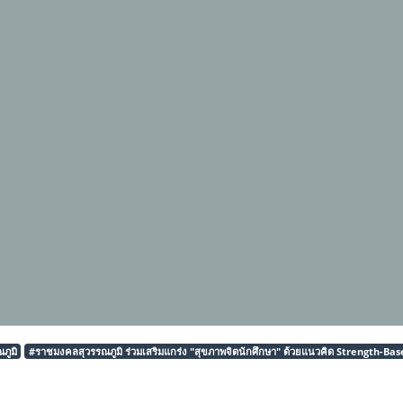
ภูมิ
#ราชมงคลสุวรรณภูมิ ร่วมเสริมแกร่ง "สุขภาพจิตนักศึกษา" ด้วยแนวคิด Strength-Bas