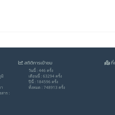
สถิติการเข้าชม
ที่
วันนี้ : 446 ครั้ง
มิ
เดือนนี้ : 63294 ครั้ง
ปีนี้ : 184596 ครั้ง
ยา
ทั้งหมด : 748913 ครั้ง
รสาร :