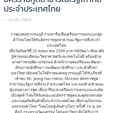
ประจำประเทศไทย
สร้างเมื่อ 1 ปีที่แล้ว
ราชมงคลสุวรรณภูมิ ร่วมหารือเพื่อเตรียมการออกแบบชุด
ผ้าไหมไทยให้กับอัครราชทูตสาธารณะรัฐเกาหลีประจำ
ประเทศไทย
เมื่อวันจันทร์ที่ 26 พฤษภาคม 2568 อาจารย์ปัทมา เซ้งอาศัย
ผู้ช่วยคณบดีคณะวิทยาศาสตร์และเทคโนโลยี พร้อมด้วย
นางสาวชวนพิศ เปรมกมล หัวหน้างานส่งเสริมและพัฒนา
ศักยภาพนักศึกษา กองพัฒนานักศึกษา และนักศึกษา
มหาวิทยาลัยเทคโนโลยีราชมงคลสุวรรณภูมิ ได้รับเกียรติ
เข้าพบ Mr. Jeong-han Hahm, Minister อัครราชทูต
สาธารณะรัฐเกาหลีประจำประเทศไทย และรองหัวหน้าคณะ
ผู้แทนทางการทูต เพื่อหารือและเตรียมการออกแบบและตัด
เย็บชุดผ้าไหมให้กับคณะเอกอัครราชทูตและคู่สมรสกงสุล
และกงสุลกิตติมศักดิ์ประจำประเทศไทย เพื่อร่วมกิจกรรม
มหกรรมผ้าไทย “ไหมไทยสู่เส้นทางโลก” ครั้งที่ 14 ณ หอ
ศิลป์ กระทรวงวัฒนธรรม โดยมหาวิทยาลัยได้รับการ