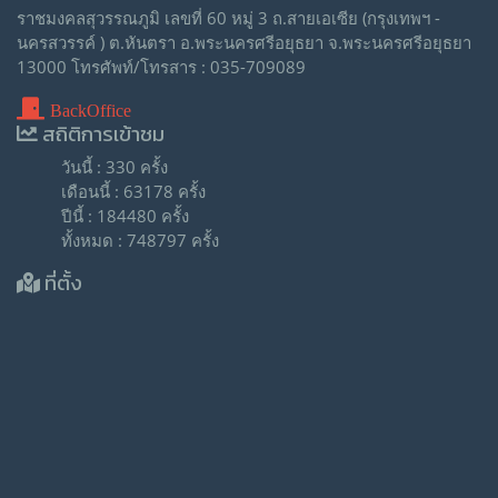
ราชมงคลสุวรรณภูมิ เลขที่ 60 หมู่ 3 ถ.สายเอเซีย (กรุงเทพฯ -
นครสวรรค์ ) ต.หันตรา อ.พระนครศรีอยุธยา จ.พระนครศรีอยุธยา
13000 โทรศัพท์/โทรสาร : 035-709089
BackOffice
สถิติการเข้าชม
วันนี้ : 330 ครั้ง
เดือนนี้ : 63178 ครั้ง
ปีนี้ : 184480 ครั้ง
ทั้งหมด : 748797 ครั้ง
ที่ตั้ง