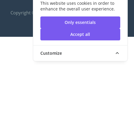
This website uses cookies in order to
enhance the overall user experience.
Copyright ©2020 RUS|กองพัฒนานักศึกษา | มหาวิทยาลัย
เทคโนโลยีราชมงคลสุวรรณภูมิ
Only essentials
Accept all
Customize