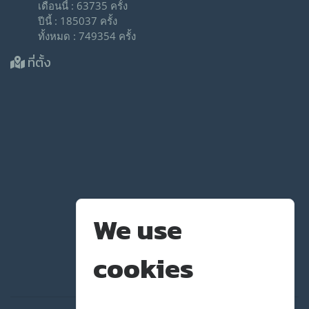
เดือนนี้ : 63735 ครั้ง
ปีนี้ : 185037 ครั้ง
ทั้งหมด : 749354 ครั้ง
ที่ตั้ง
We use
cookies