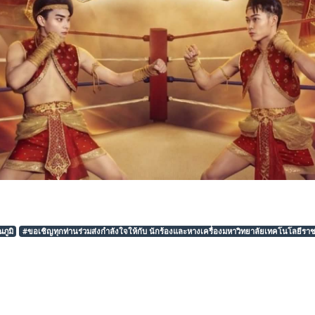
ภูมิ
#ขอเชิญทุกท่านร่วมส่งกำลังใจให้กับ นักร้องและหางเครื่องมหาวิทยาลัยเทคโนโลยีรา