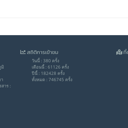
สถิติการเข้าชม
ที่
วันนี้ : 380 ครั้ง
มิ
เดือนนี้ : 61126 ครั้ง
ปีนี้ : 182428 ครั้ง
ยา
ทั้งหมด : 746745 ครั้ง
รสาร :