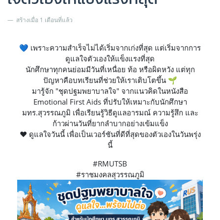
สร้างเมื่อ 1 เดือนที่แล้ว
💙 เพราะความสำเร็จไม่ได้เริ่มจากเก่งที่สุด แต่เริ่มจากการ
ดูแลใจตัวเองให้แข็งแรงที่สุด
นักศึกษาทุกคนย่อมมีวันที่เหนื่อย ท้อ หรือผิดหวัง แต่ทุก
ปัญหาคือบทเรียนที่ช่วยให้เราเติบโตขึ้น 🌱
มารู้จัก "ชุดปฐมพยาบาลใจ" จากแนวคิดในหนังสือ
Emotional First Aids ที่ปรับให้เหมาะกับนักศึกษา
มทร.สุวรรณภูมิ เพื่อเรียนรู้วิธีดูแลอารมณ์ ความรู้สึก และ
ก้าวผ่านวันที่ยากลำบากอย่างเข้มแข็ง
❤️ ดูแลใจวันนี้ เพื่อเป็นเวอร์ชันที่ดีที่สุดของตัวเองในวันพรุ่ง
นี้
#RMUTSB
#ราชมงคลสุวรรณภูมิ