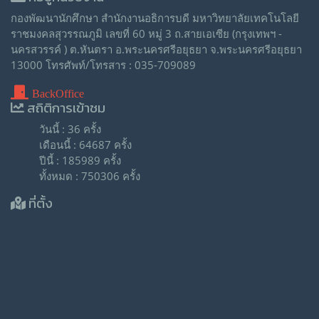
กองพัฒนานักศึกษา สำนักงานอธิการบดี มหาวิทยาลัยเทคโนโลยี
ราชมงคลสุวรรณภูมิ เลขที่ 60 หมู่ 3 ถ.สายเอเซีย (กรุงเทพฯ -
นครสวรรค์ ) ต.หันตรา อ.พระนครศรีอยุธยา จ.พระนครศรีอยุธยา
13000 โทรศัพท์/โทรสาร : 035-709089
BackOffice
สถิติการเข้าชม
วันนี้ : 36 ครั้ง
เดือนนี้ : 64687 ครั้ง
ปีนี้ : 185989 ครั้ง
ทั้งหมด : 750306 ครั้ง
ที่ตั้ง