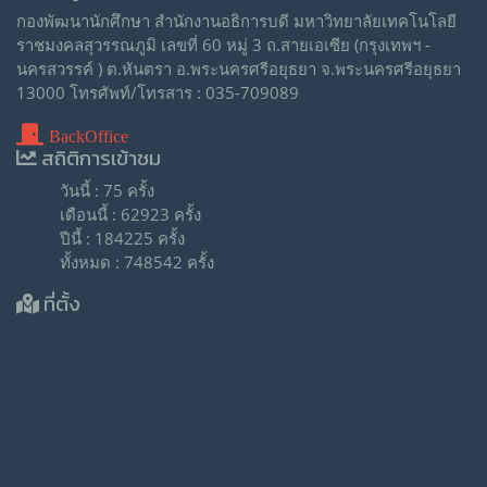
กองพัฒนานักศึกษา สำนักงานอธิการบดี มหาวิทยาลัยเทคโนโลยี
ราชมงคลสุวรรณภูมิ เลขที่ 60 หมู่ 3 ถ.สายเอเซีย (กรุงเทพฯ -
นครสวรรค์ ) ต.หันตรา อ.พระนครศรีอยุธยา จ.พระนครศรีอยุธยา
13000 โทรศัพท์/โทรสาร : 035-709089
BackOffice
สถิติการเข้าชม
วันนี้ : 75 ครั้ง
เดือนนี้ : 62923 ครั้ง
ปีนี้ : 184225 ครั้ง
ทั้งหมด : 748542 ครั้ง
ที่ตั้ง