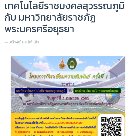
เทคโนโลยีราชมงคลสุวรรณภูมิ
กับ มหาวิทยาลัยราชภัฏ
พระนครศรีอยุธยา
สร้างเมื่อ 4 ปีที่แล้ว