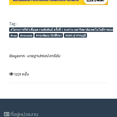
Tag :
#โครงการกีฬาเชื่อมความสัมพันธ์ ครั้งที่ 1 ระหว่าง มหาวิทยาลัยเทคโนโลยีราชมงคล
#rus
#rmutsb
#กองพัฒนานักศึกษา
#มทร.สุวรรณภูมิ
ข้อมูลจาก :
นายฐาปกรณ์ คารีขัน
1221 ครั้ง
ที่อยู่หน่วยงาน