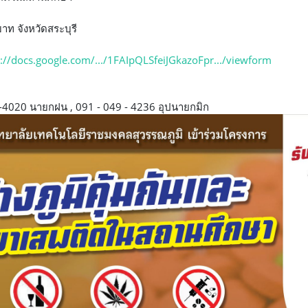
ท จังหวัดสระบุรี
s://docs.google.com/.../1FAIpQLSfeiJGkazoFpr.../viewform
 -4020 นายกฝน , 091 - 049 - 4236 อุปนายกมิก