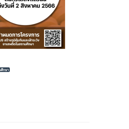
นศึกษา