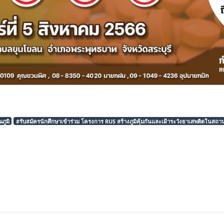
ภูมิ
#รับสมัครนักศึกษาเข้าร่วม โครงการ RUS สร้างภูมิคุ้มกันและเฝ้าระวังยาเสพติดในสถา