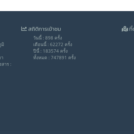
สถิติการเข้าชม
ที่
วันนี้ : 898 ครั้ง
มิ
เดือนนี้ : 62272 ครั้ง
ปีนี้ : 183574 ครั้ง
ยา
ทั้งหมด : 747891 ครั้ง
รสาร :