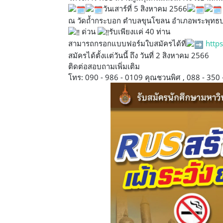
วันเสาร์ที่ 5 สิงหาคม 2566
ณ วัดถ้ำกระบอก ตำบลขุนโขลน อำเภอพระพุทธบา
ด่วน
รับเพียงเเค่ 40 ท่าน
สามารถกรอกแบบฟอร์มใบสมัครได้ที่
http
สมัครได้ตั้งเเต่วันนี้ ถึง วันที่ 2 สิงหาคม 2566
ติดต่อสอบถามเพิ่มเติม
โทร: 090 - 986 - 0109 คุณชวนพิศ , 088 - 350