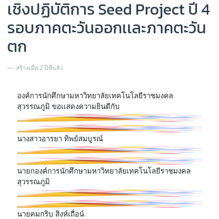
เชิงปฏิบัติการ Seed Project ปี 4
รอบภาคตะวันออกเเละภาคตะวัน
ตก
สร้างเมื่อ 2 ปีที่แล้ว
องค์การนักศึกษามหาวิทยาลัยเทคโนโลยีราชมงคล
สุวรรณภูมิ ขอเเสดงความยินดีกับ
นางสาวอารยา ทิพย์สมบูรณ์
นายกองค์การนักศึกษามหาวิทยาลัยเทคโนโลยีราชมงคล
สุวรรณภูมิ
นายคมกริบ สิงห์เถื่อน์