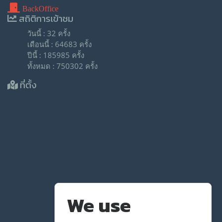
BackOffice
สถิติการเข้าชม
วันนี้ : 32 ครั้ง
เดือนนี้ : 64683 ครั้ง
ปีนี้ : 185985 ครั้ง
ทั้งหมด : 750302 ครั้ง
ที่ตั้ง
We use