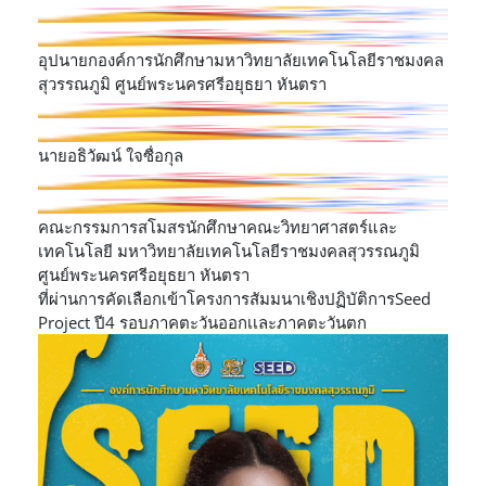
อุปนายกองค์การนักศึกษามหาวิทยาลัยเทคโนโลยีราชมงคล
สุวรรณภูมิ ศูนย์พระนครศรีอยุธยา หันตรา
นายอธิวัฒน์ ใจซื่อกุล
คณะกรรมการสโมสรนักศึกษาคณะวิทยาศาสตร์และ
เทคโนโลยี มหาวิทยาลัยเทคโนโลยีราชมงคลสุวรรณภูมิ
ศูนย์พระนครศรีอยุธยา หันตรา
ที่ผ่านการคัดเลือกเข้าโครงการสัมมนาเชิงปฏิบัติการSeed
Project ปี4 รอบภาคตะวันออกเเละภาคตะวันตก