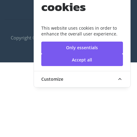
cookies
This website uses cookies in order to
enhance the overall user experience.
Copyright ©2020 RUS|กองพัฒนานักศึกษา | มหาวิทยาลัย
เทคโนโลยีราชมงคลสุวรรณภูมิ
Only essentials
Accept all
Customize