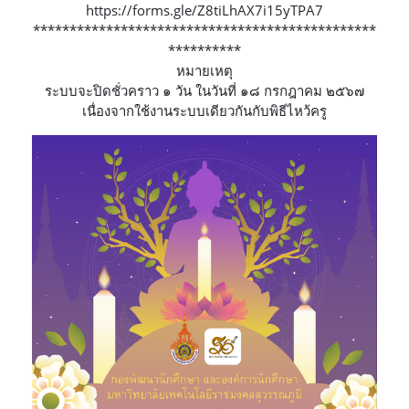
https://forms.gle/Z8tiLhAX7i15yTPA7
***********************************************
**********
หมายเหตุ
ระบบจะปิดชั่วคราว ๑ วัน ในวันที่ ๑๘ กรกฎาคม ๒๕๖๗
เนื่องจากใช้งานระบบเดียวกันกับพิธีไหว้ครู