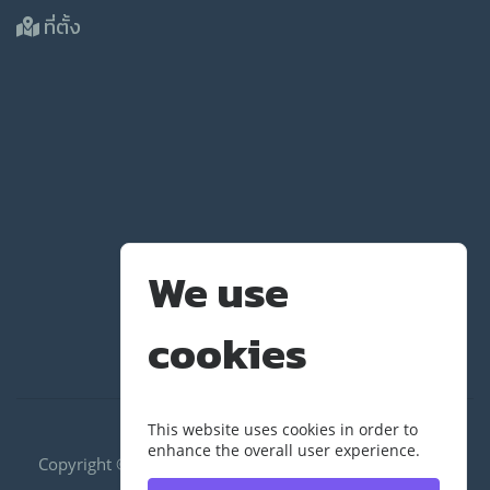
ที่ตั้ง
We use
cookies
This website uses cookies in order to
enhance the overall user experience.
Copyright ©2020 RUS|กองพัฒนานักศึกษา | มหาวิทยาลัย
เทคโนโลยีราชมงคลสุวรรณภูมิ