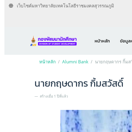
เว็บไซต์มหาวิทยาลัยเทคโนโลยีราชมงคลสุวรรณภูมิ
หน้าหลัก
ข้อมูล
หน้าหลัก
Alumni Bank
นายกฤษดากร กิ้มสวั
นายกฤษดากร กิ้มสวัสดิ์
สร้างเมื่อ 1 ปีที่แล้ว