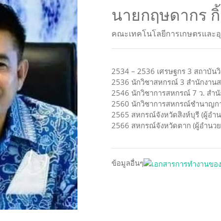
นายกฤษดากร
กิ
คณะเทคโนโลยีการเกษตรและอ
2534 – 2536 เศรษฐกร 3 สถาบันว
2536 นักวิชาสหกรณ์ 3 สำนักงาน
2546 นักวิชาการสหกรณ์ 7 ว. สำน
2560 นักวิชาการสหกรณ์ชำนาญกา
2565 สหกรณ์จังหวัดสิงห์บุรี (ผู้
2566 สหกรณ์จังหวัดตาก (ผู้อำนว
ข้อมูลอื่นๆ