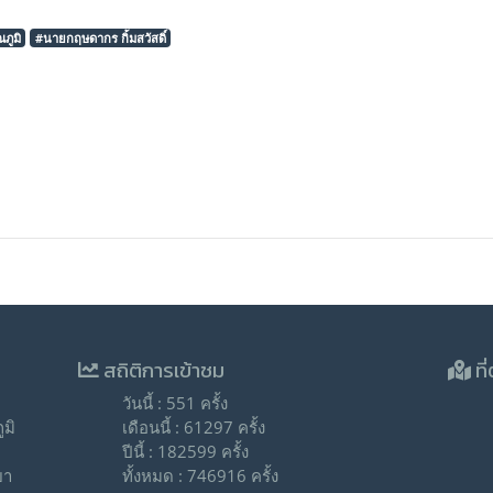
ภูมิ
#นายกฤษดากร กิ้มสวัสดิ์
สถิติการเข้าชม
ที่
วันนี้ : 551 ครั้ง
มิ
เดือนนี้ : 61297 ครั้ง
ปีนี้ : 182599 ครั้ง
ยา
ทั้งหมด : 746916 ครั้ง