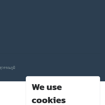
ุวรรณภูมิ
We use
cookies