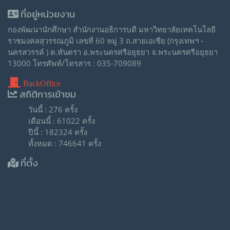
ที่อยู่หน่วยงาน
กองพัฒนานักศึกษา สำนักงานอธิการบดี มหาวิทยาลัยเทคโนโลยี
ราชมงคลสุวรรณภูมิ เลขที่ 60 หมู่ 3 ถ.สายเอเซีย (กรุงเทพฯ -
นครสวรรค์ ) ต.หันตรา อ.พระนครศรีอยุธยา จ.พระนครศรีอยุธยา
13000 โทรศัพท์/โทรสาร : 035-709089
BackOffice
สถิติการเข้าชม
วันนี้ : 276 ครั้ง
เดือนนี้ : 61022 ครั้ง
ปีนี้ : 182324 ครั้ง
ทั้งหมด : 746641 ครั้ง
ที่ตั้ง