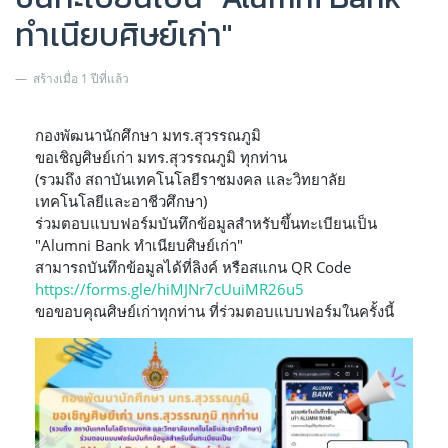
ทำเนียบศิษย์เก่า"
สร้างเมื่อ 1 ปีที่แล้ว
กองพัฒนานักศึกษา มทร.สุวรรณภูมิ
ขอเชิญศิษย์เก่า มทร.สุวรรณภูมิ ทุกท่าน
(รวมถึง สถาบันเทคโนโลยีราชมงคล และวิทยาลัย
เทคโนโลยีและอาชีวศึกษา)
ร่วมตอบแบบฟอร์มบันทึกข้อมูลสำหรับขึ้นทะเบียนเป็น
"Alumni Bank ทำเนียบศิษย์เก่า"
สามารถบันทึกข้อมูลได้ที่ลิงค์ หรือสแกน QR Code
https://forms.gle/hiMJNr7cUuiMR26u5
ขอขอบคุณศิษย์เก่าทุกท่าน ที่ร่วมตอบแบบฟอร์มในครั้งนี้