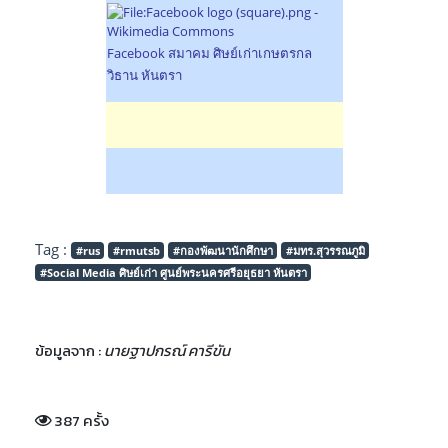
Facebook สมาคม ศิษย์เก่าเกษตรกล
วิธาน หันตรา
Tag :
#rus
#rmutsb
#กองพัฒนานักศึกษา
#มทร.สุวรรณภูมิ
#Social Media ศิษย์เก่า ศูนย์พระนครศรีอยุธยา หันตรา
ข้อมูลจาก :
นายฐาปกรณ์ คารีขัน
387 ครั้ง