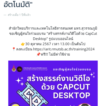
อัตโนมัติ"
สร้างเมื่อ 1 ปีที่แล้ว
สำนักวิทยบริการและเทคโนโลยีสารสนเทศ มทร.สุวรรณภูมิ
ขอเชิญผู้สนใจร่วมอบรม "สร้างสรรค์งานวิดีโอด้วย CapCut
Desktop" รูปแบบออนไลน์
👉30 ตุลาคม 2567 เวลา 13.00 เป็นต้นไป
📍ลงทะเบียน https://arit.rmutsb.ac.th/training2024
📌ฟรี!!! ไม่มีค่าใช้จ่าย