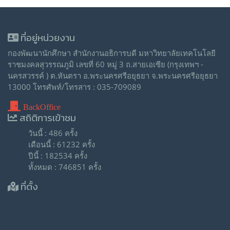
ที่อยู่หน่วยงาน
กองพัฒนานักศึกษา สำนักงานอธิการบดี มหาวิทยาลัยเทคโนโลยี
ราชมงคลสุวรรณภูมิ เลขที่ 60 หมู่ 3 ถ.สายเอเซีย (กรุงเทพฯ -
นครสวรรค์ ) ต.หันตรา อ.พระนครศรีอยุธยา จ.พระนครศรีอยุธยา
13000 โทรศัพท์/โทรสาร : 035-709089
BackOffice
สถิติการเข้าชม
วันนี้ : 486 ครั้ง
เดือนนี้ : 61232 ครั้ง
ปีนี้ : 182534 ครั้ง
ทั้งหมด : 746851 ครั้ง
ที่ตั้ง