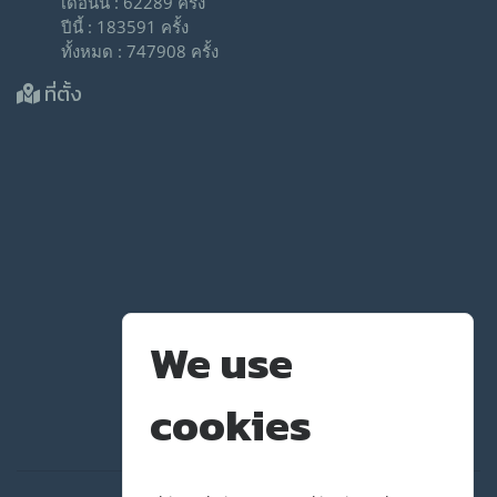
เดือนนี้ : 62289 ครั้ง
ปีนี้ : 183591 ครั้ง
ทั้งหมด : 747908 ครั้ง
ที่ตั้ง
We use
cookies