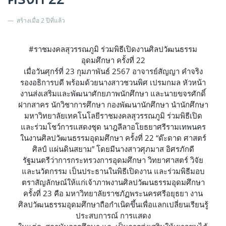
สร้างเมื่อ 2 ปีที่แล้ว
#ราชมงคลสุวรรณภูมิ ร่วมพิธีเปิดงานศิลปวัฒนธรรม
อุดมศึกษา ครั้งที่ 22
เมื่อวันศุกร์ที่ 23 กุมภาพันธ์ 2567 อาจารย์สัญญา คำจริง
รองอธิการบดี พร้อมด้วยนางสาวชวนพิศ เปรมกมล หัวหน้า
งานส่งเสริมและพัฒนาศักยภาพนักศึกษา และนายขจรศักดิ์
ฝากสาคร นักวิชาการศึกษา กองพัฒนานักศึกษา นำนักศึกษา
มหาวิทยาลัยเทคโนโลยีราชมงคลสุวรรณภูมิ ร่วมพิธีเปิด
และร่วมโชว์การแสดงชุด นาฎลีลาอโยธยาศรีรามเทพนคร
ในงานศิลปวัฒนธรรมอุดมศึกษา ครั้งที่ 22 “ด๊ะดาด ศาสตร์
ศิลป์ แผ่นดินสยาม” โดยมีนางสาวศุภมาส อิศรภักดี
รัฐมนตรีว่าการกระทรวงการอุดมศึกษา วิทยาศาสตร์ วิจัย
และนวัตกรรม เป็นประธานในพิธีเปิดงาน และร่วมพิธีมอบ
ตราสัญลักษณ์ให้แก่เจ้าภาพงานศิลปวัฒนธรรมอุดมศึกษา
ครั้งที่ 23 คือ มหาวิทยาลัยราชภัฏพระนครศรีอยุธยา งาน
ศิลปวัฒนธรรมอุดมศึกษาถือกำเนิดขึ้นเพื่อแลกเปลี่ยนเรียนรู้
ประสบการณ์ การแสดง