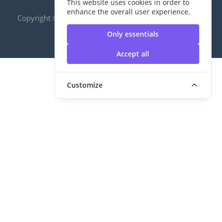
This website uses cookies in order to
enhance the overall user experience.
Copyright ©2020 RUS|กองพัฒนานักศึกษา | มหาวิทยาลัย
เทคโนโลยีราชมงคลสุวรรณภูมิ
Only essentials
Accept all
Customize