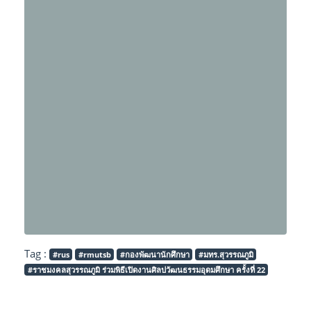
Tag :
#rus
#rmutsb
#กองพัฒนานักศึกษา
#มทร.สุวรรณภูมิ
#ราชมงคลสุวรรณภูมิ ร่วมพิธีเปิดงานศิลปวัฒนธรรมอุดมศึกษา ครั้งที่ 22