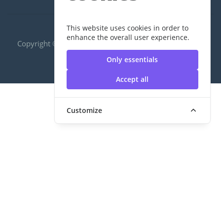
This website uses cookies in order to
enhance the overall user experience.
Copyright ©2020 RUS|กองพัฒนานักศึกษา | มหาวิทยาลัย
เทคโนโลยีราชมงคลสุวรรณภูมิ
Only essentials
Accept all
Customize