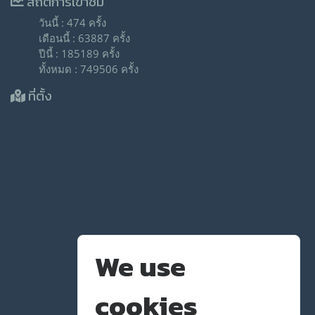
สถิติการเข้าชม
วันนี้ : 474 ครั้ง
เดือนนี้ : 63887 ครั้ง
ปีนี้ : 185189 ครั้ง
ทั้งหมด : 749506 ครั้ง
ที่ตั้ง
We use
cookies